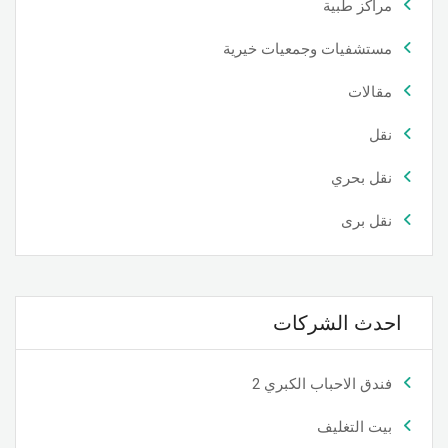
مراكز طبية
مستشفيات وجمعيات خيرية
مقالات
نقل
نقل بحري
نقل برى
احدث الشركات
فندق الاحباب الكبري 2
بيت التغليف