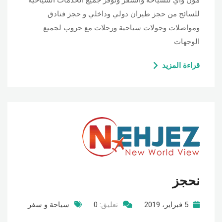
مون واي للسياحة والسفر ونوفر جميع الخدمات السياحية
للسائح من حجز طيران دولي وداخلي و حجز فنادق
ومواصلات وجولات سياحية ورحلات مع جروب لجميع
الوجهات
قراءة المزيد
نحجز
5 فبراير، 2019
تعليق:
0
سياحة و سفر