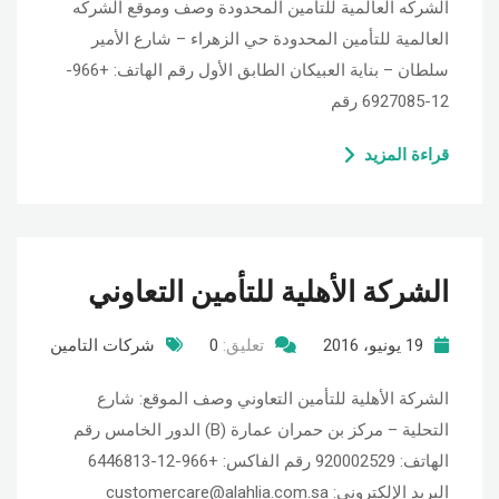
الشركه العالمية للتأمين المحدودة وصف وموقع الشركه
العالمية للتأمين المحدودة حي الزهراء – شارع الأمير
سلطان – بناية العبيكان الطابق الأول رقم الهاتف: +966-
12-6927085 رقم
قراءة المزيد
الشركة الأهلية للتأمين التعاوني
19 يونيو، 2016
تعليق:
0
شركات التامين
الشركة الأهلية للتأمين التعاوني وصف الموقع: شارع
التحلية – مركز بن حمران عمارة (B) الدور الخامس رقم
الهاتف: 920002529 رقم الفاكس: +966-12-6446813
البريد الإلكتروني: customercare@alahlia.com.sa