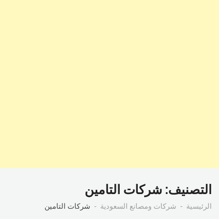
التصنيف:
شركات التامين
الرئيسية
شركات ومصانع السعودية
شركات التامين