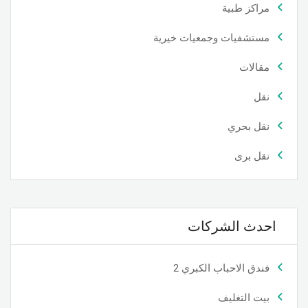
مراكز طبية
مستشفيات وجمعيات خيرية
مقالات
نقل
نقل بحري
نقل برى
احدث الشركات
فندق الاحباب الكبري 2
بيت التغليف