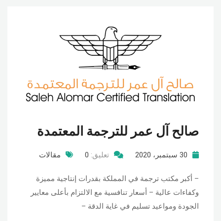
صالح آل عمر للترجمة المعتمدة
30 سبتمبر، 2020
تعليق:
0
مقالات
– أكبر مكتب ترجمة في المملكة بقدرات إنتاجیة ممیزة
وكفاءات عالیة – أسعار تنافسیة مع الالتزام بأعلى معاییر
الجودة ومواعید تسلیم في غایة الدقة –