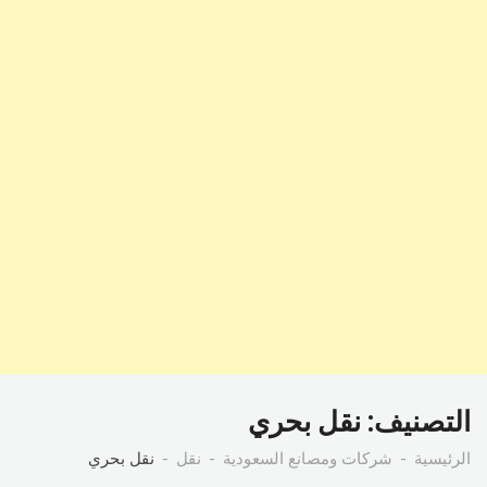
التصنيف:
نقل بحري
الرئيسية
شركات ومصانع السعودية
نقل
نقل بحري