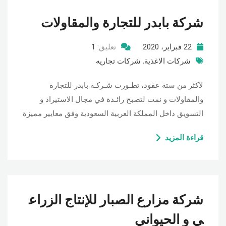
شركة بابدر للتجارة والمقاولات
22 فبراير، 2020
تعليق:
1
شركات الاغذية
,
شركات تجاريه
لأكثر من ستة عقود، تطـورت شـركـة بابدر للتجارة
والمقاولات و نمت لتصبح رائـدة في مجال الاستيراد و
التسويق داخل المملكة العربية السعودية وفق معايير مميزة
قراءة المزيد
شركة مزارع الصبار للإنتاج الزراع
ي و الحيواني