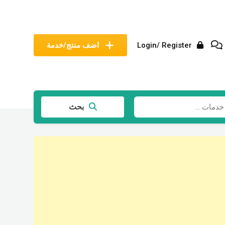
Login/ Register
اضف منتج/خدمة
بحث