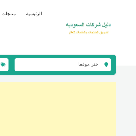
نتقل
لى
الرئيسية
منتجات و
لمحتوى
اختر موقعا