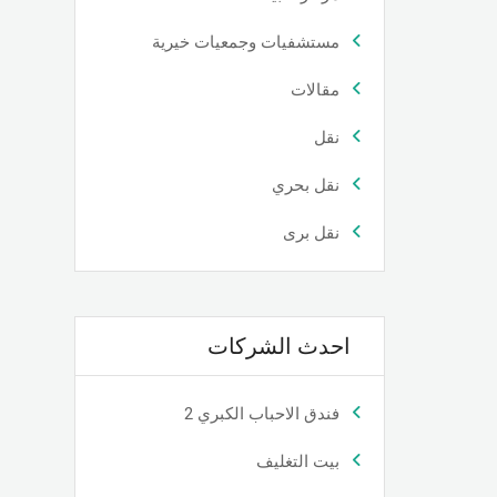
مستشفيات وجمعيات خيرية
مقالات
نقل
نقل بحري
نقل برى
احدث الشركات
فندق الاحباب الكبري 2
بيت التغليف