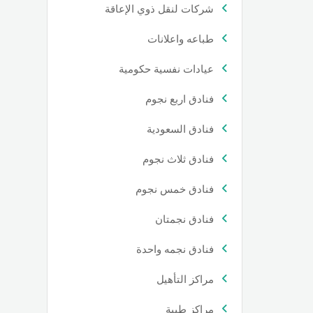
شركات لنقل ذوي الإعاقة
طباعه واعلانات
عيادات نفسية حكومية
فنادق اربع نجوم
فنادق السعودية
فنادق ثلاث نجوم
فنادق خمس نجوم
فنادق نجمتان
فنادق نجمه واحدة
مراكز التأهيل
مراكز طبية