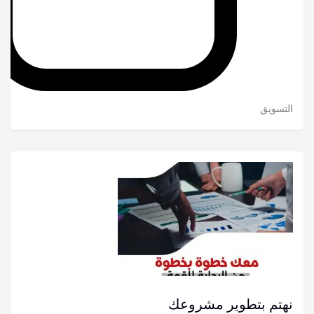
التسويق
نهتم بتطوير مشروعك