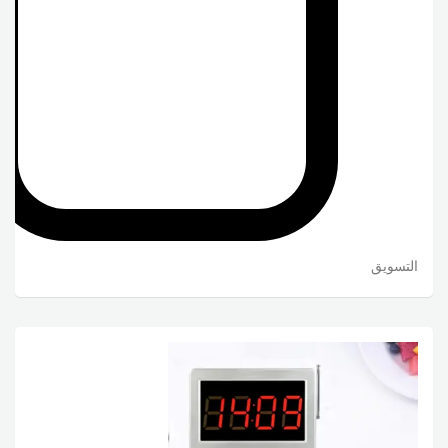
التسويق