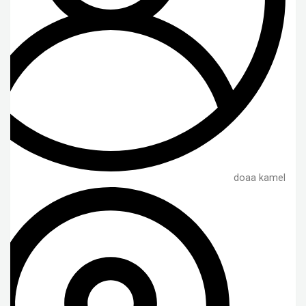
doaa kamel