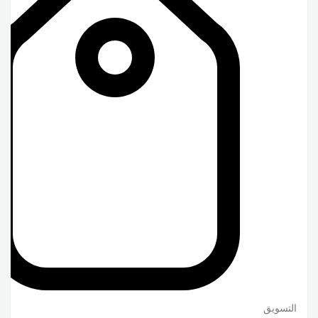
التسويق