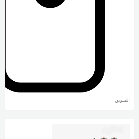
التسويق