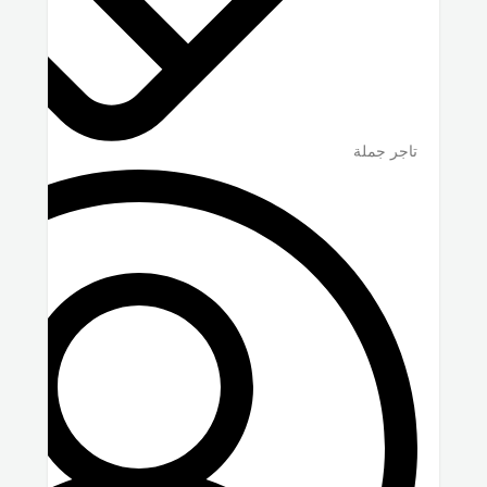
تاجر جملة