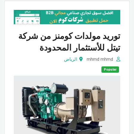
توريد مولدات كومنز من شركة
تيتل للأستثمار المحدودة
mhmd mhmd
الرياض
Popular