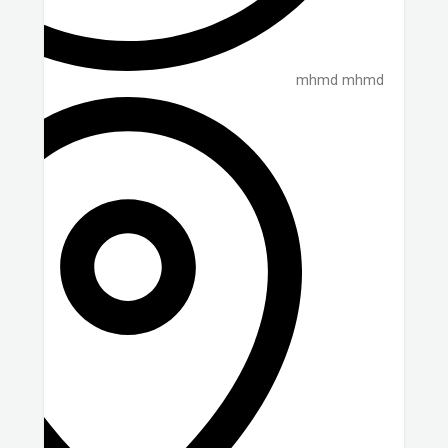
mhmd mhmd