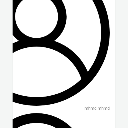
mhmd mhmd