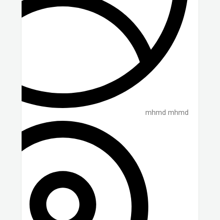
mhmd mhmd