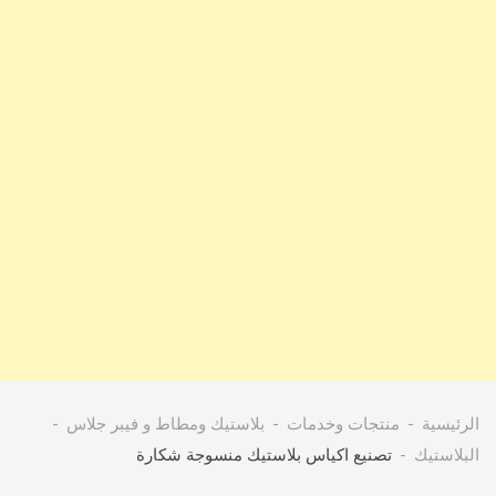
الرئيسية
منتجات وخدمات
بلاستيك ومطاط و فيبر جلاس
البلاستيك
تصنيع اكياس بلاستيك منسوجة شكارة