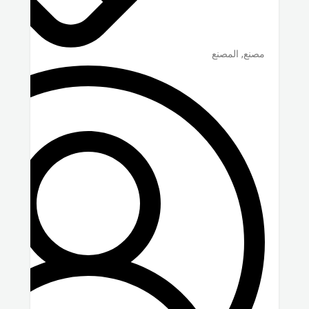
مصنع, المصنع