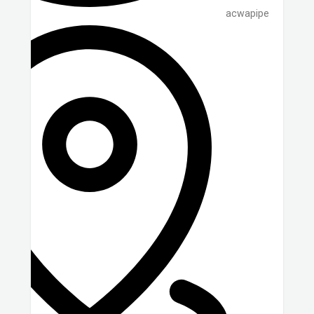
acwapipe