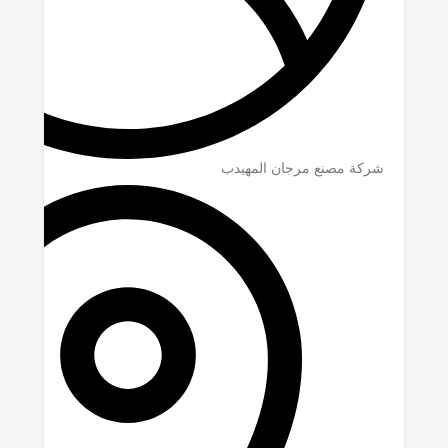
شركة مصنع مرجان المهيدب