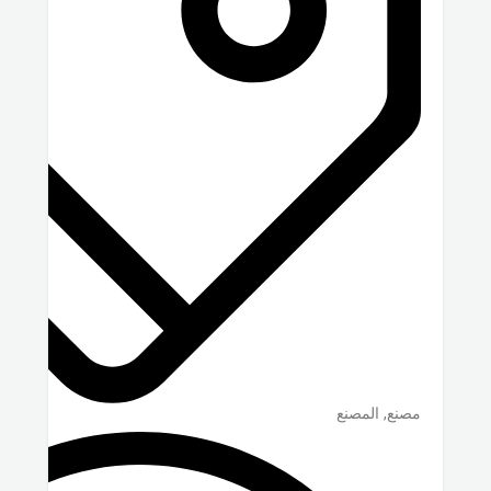
مصنع, المصنع