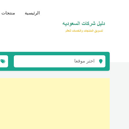
نتقل
لى
الرئيسية
منتجات و
لمحتوى
اختر موقعا