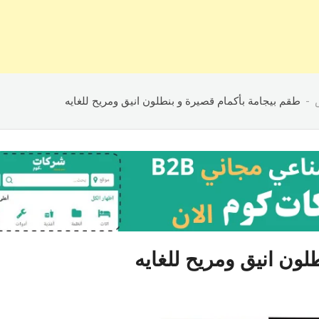
طقم بيجامة بأكمام قصيرة و بنطلون انيق ومريح للغايه
لون انيق ومريح للغايه