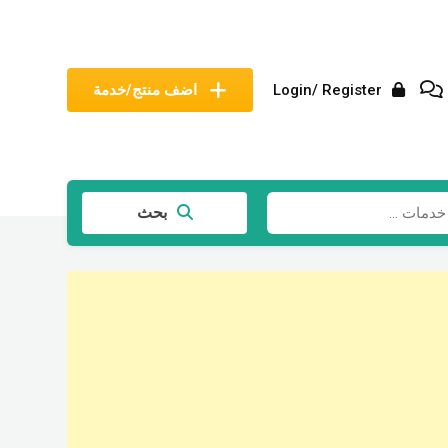
Login/ Register
اضف منتج/خدمة
بحث