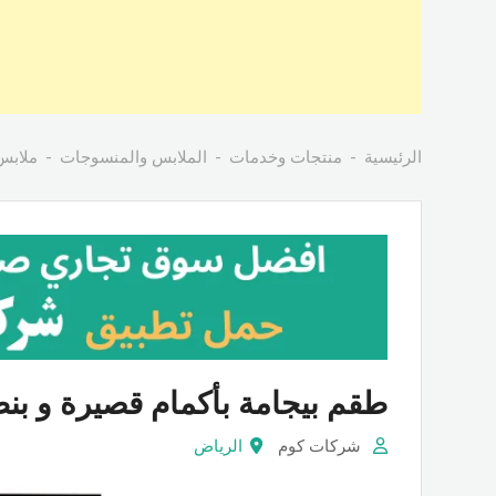
الرئيسية
منتجات وخدمات
الملابس والمنسوجات
ملابس
طقم بيجامة بأكمام قصيرة و بنط
شركات كوم
الرياض