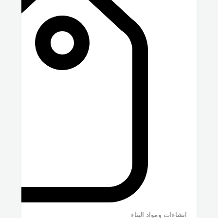
انشاءات ومواد البناء