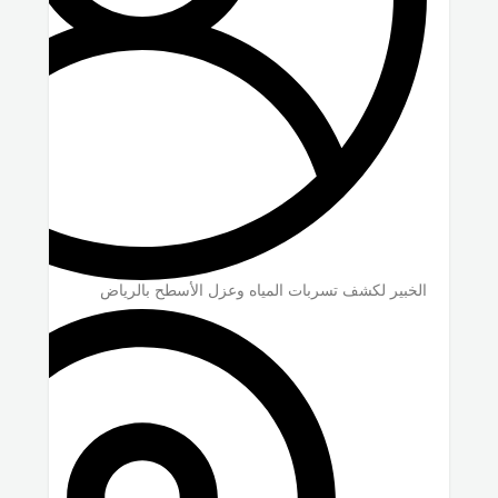
الخبير لكشف تسربات المياه وعزل الأسطح بالرياض