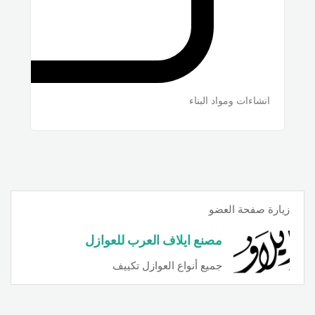
انشاءات ومواد البناء
زيارة صفحة العضو
مصنع ايلاف العرب للعوازل
جميع أنواع العوازل تكييف