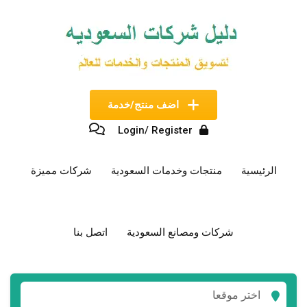
نتقل
لى
لمحتوى
اضف منتج/خدمة
Login/ Register
الرئيسية
منتجات وخدمات السعودية
شركات مميزة
شركات ومصانع السعودية
اتصل بنا
اختر موقعا